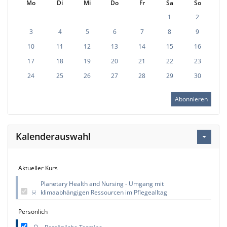
Mo
Di
Mi
Do
Fr
Sa
So
1
2
3
4
5
6
7
8
9
10
11
12
13
14
15
16
17
18
19
20
21
22
23
24
25
26
27
28
29
30
Abonnieren
Kalenderauswahl
Aktueller Kurs
Planetary Health and Nursing - Umgang mit
klimaabhängigen Ressourcen im Pflegealltag
Persönlich