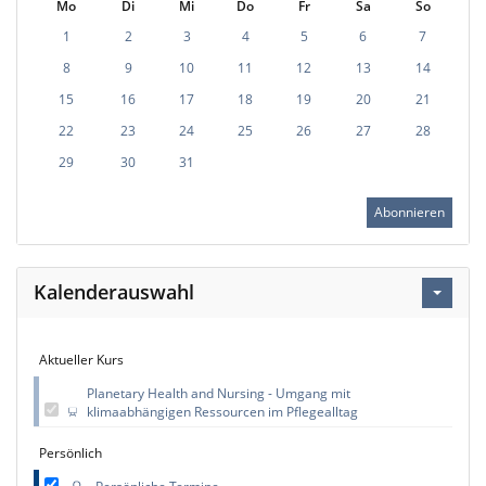
Mo
Di
Mi
Do
Fr
Sa
So
1
2
3
4
5
6
7
8
9
10
11
12
13
14
15
16
17
18
19
20
21
22
23
24
25
26
27
28
29
30
31
Abonnieren
Kalenderauswahl
Aktueller Kurs
Planetary Health and Nursing - Umgang mit
klimaabhängigen Ressourcen im Pflegealltag
Persönlich