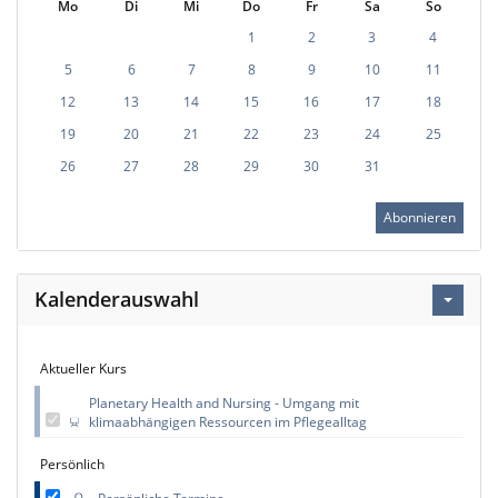
Mo
Di
Mi
Do
Fr
Sa
So
1
2
3
4
5
6
7
8
9
10
11
12
13
14
15
16
17
18
19
20
21
22
23
24
25
26
27
28
29
30
31
Abonnieren
Kalenderauswahl
Aktueller Kurs
Planetary Health and Nursing - Umgang mit
klimaabhängigen Ressourcen im Pflegealltag
Persönlich