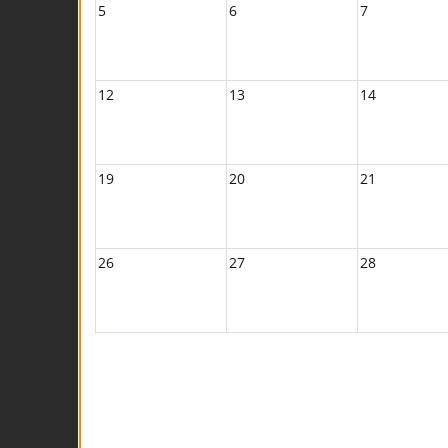
5
6
7
12
13
14
19
20
21
26
27
28