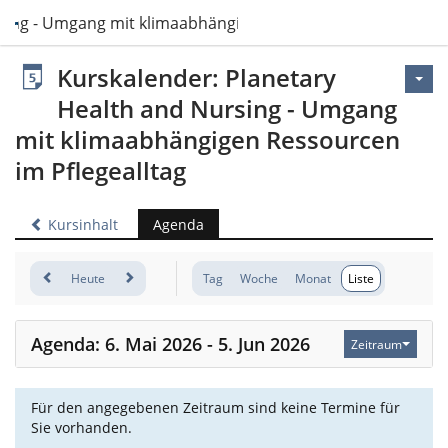
sing - Umgang mit klimaabhängigen Ressourcen im Pflegeal
Kurskalender: Planetary
Health and Nursing - Umgang
mit klimaabhängigen Ressourcen
im Pflegealltag
Kursinhalt
Agenda
Heute
Tag
Woche
Monat
Liste
Agenda: 6. Mai 2026 - 5. Jun 2026
Zeitraum
Für den angegebenen Zeitraum sind keine Termine für
Sie vorhanden.