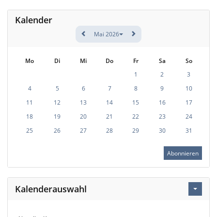
Kalender
Mai 2026
Mo
Di
Mi
Do
Fr
Sa
So
1
2
3
4
5
6
7
8
9
10
11
12
13
14
15
16
17
18
19
20
21
22
23
24
25
26
27
28
29
30
31
Abonnieren
Kalenderauswahl