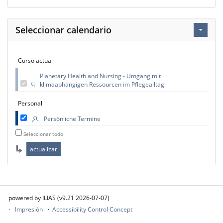
Seleccionar calendario
Curso actual
Planetary Health and Nursing - Umgang mit
klimaabhängigen Ressourcen im Pflegealltag
Personal
Persönliche Termine
Seleccionar todo
powered by ILIAS (v9.21 2026-07-07)
Impresión
Accessibility Control Concept