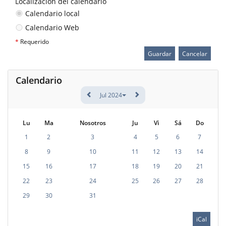
Localización del calendario
Calendario local
Calendario Web
*
Requerido
Calendario
Jul 2024
Lu
Ma
Nosotros
Ju
Vi
Sá
Do
1
2
3
4
5
6
7
8
9
10
11
12
13
14
15
16
17
18
19
20
21
22
23
24
25
26
27
28
29
30
31
iCal