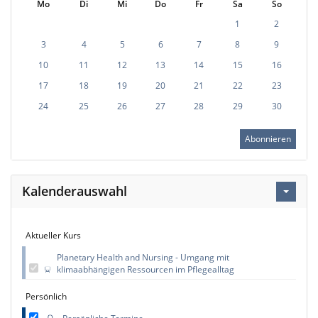
Mo
Di
Mi
Do
Fr
Sa
So
1
2
3
4
5
6
7
8
9
10
11
12
13
14
15
16
17
18
19
20
21
22
23
24
25
26
27
28
29
30
Abonnieren
Kalenderauswahl
Aktueller Kurs
Planetary Health and Nursing - Umgang mit
klimaabhängigen Ressourcen im Pflegealltag
Persönlich