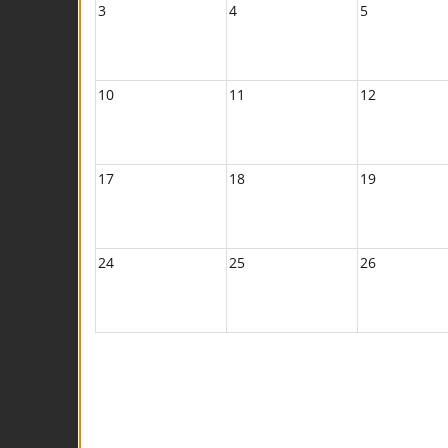
3
4
5
10
11
12
17
18
19
24
25
26