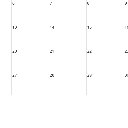
6
7
8
9
13
14
15
1
20
21
22
2
27
28
29
3