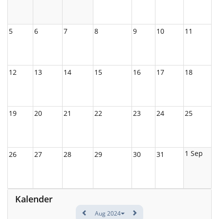
5
6
7
8
9
10
11
12
13
14
15
16
17
18
19
20
21
22
23
24
25
1 Sep
26
27
28
29
30
31
Kalender
Aug 2024