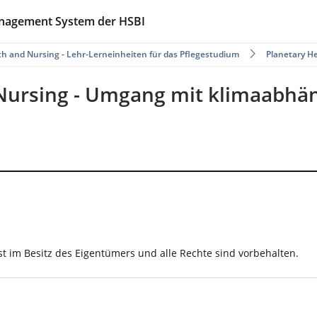
anagement System der HSBI
th and Nursing - Lehr-Lerneinheiten für das Pflegestudium
Planetary H
 Nursing - Umgang mit klimaabhä
t im Besitz des Eigentümers und alle Rechte sind vorbehalten.