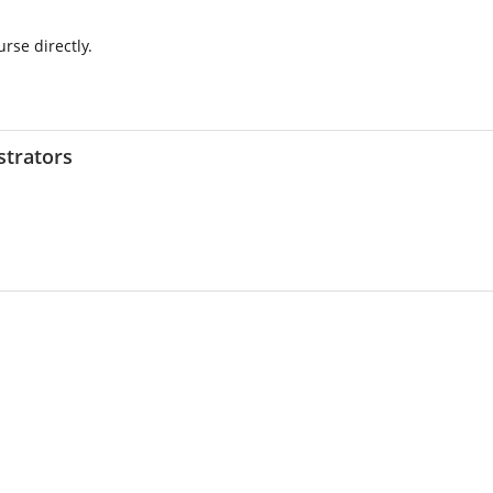
urse directly.
strators