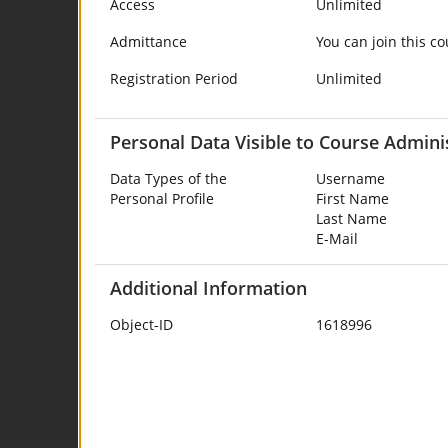
Access
Unlimited
Admittance
You can join this co
Registration Period
Unlimited
Personal Data Visible to Course Admini
Data Types of the
Username
Personal Profile
First Name
Last Name
E-Mail
Additional Information
Object-ID
1618996