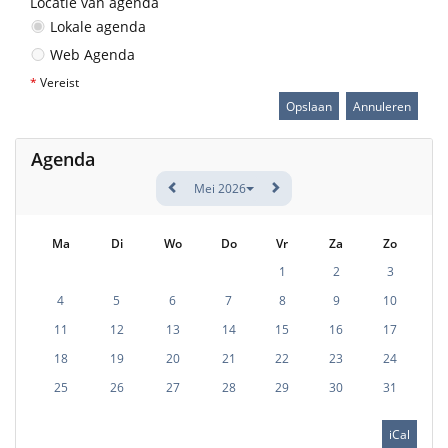
Locatie van agenda
Lokale agenda
Web Agenda
*
Vereist
Agenda
Mei 2026
Ma
Di
Wo
Do
Vr
Za
Zo
1
2
3
4
5
6
7
8
9
10
11
12
13
14
15
16
17
18
19
20
21
22
23
24
25
26
27
28
29
30
31
iCal