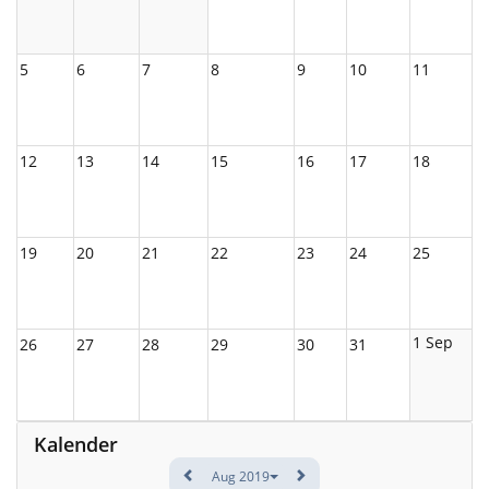
5
6
7
8
9
10
11
12
13
14
15
16
17
18
19
20
21
22
23
24
25
1 Sep
26
27
28
29
30
31
Kalender
Aug 2019