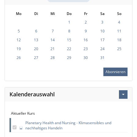
Mo
Di
Mi
Do
Fr
Sa
So
1
2
3
4
5
6
7
8
9
10
11
12
13
14
15
16
17
18
19
20
21
22
23
24
25
26
27
28
29
30
31
Abonnieren
Kalenderauswahl
Aktueller Kurs
Planetary Health and Nursing - Klimasensibles und
nachhaltiges Handeln