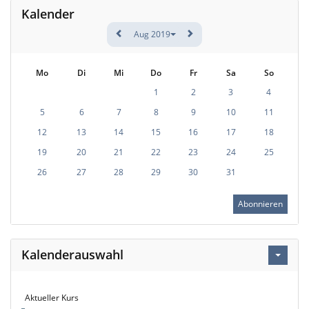
Kalender
Aug 2019
Mo
Di
Mi
Do
Fr
Sa
So
1
2
3
4
5
6
7
8
9
10
11
12
13
14
15
16
17
18
19
20
21
22
23
24
25
26
27
28
29
30
31
Abonnieren
Kalenderauswahl
Aktueller Kurs