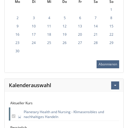
Mo
Di
Mi
Do
Fr
Sa
So
1
2
3
4
5
6
7
8
9
10
11
12
13
14
15
16
17
18
19
20
21
22
23
24
25
26
27
28
29
30
Abonnieren
Kalenderauswahl
Aktueller Kurs
Planetary Health and Nursing - Klimasensibles und
nachhaltiges Handeln
Persönlich