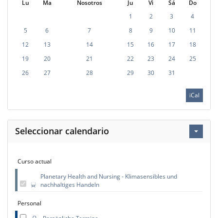
Lu
Ma
Nosotros
Ju
Vi
Sá
Do
1
2
3
4
5
6
7
8
9
10
11
12
13
14
15
16
17
18
19
20
21
22
23
24
25
26
27
28
29
30
31
iCal
Seleccionar calendario
Curso actual
Planetary Health and Nursing - Klimasensibles und
nachhaltiges Handeln
Personal