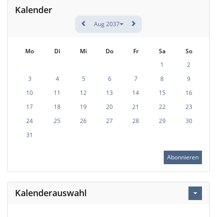
Kalender
Aug 2037
Mo
Di
Mi
Do
Fr
Sa
So
1
2
3
4
5
6
7
8
9
10
11
12
13
14
15
16
17
18
19
20
21
22
23
24
25
26
27
28
29
30
31
Abonnieren
Kalenderauswahl