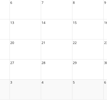
6
7
8
9
13
14
15
1
20
21
22
2
27
28
29
3
3
4
5
6