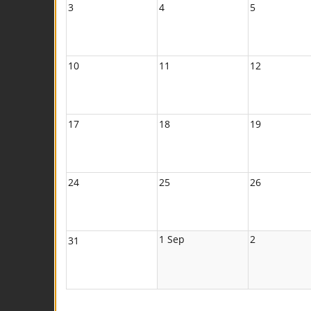
3
4
5
10
11
12
17
18
19
24
25
26
1 Sep
2
31