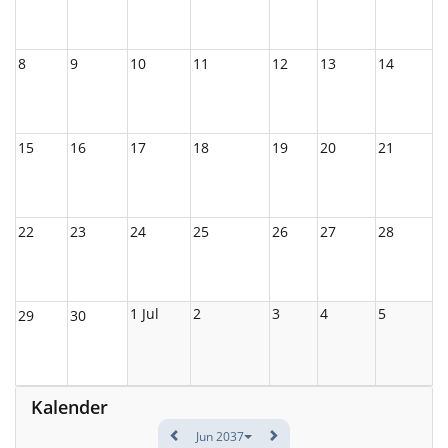
8
9
10
11
12
13
14
15
16
17
18
19
20
21
22
23
24
25
26
27
28
1 Jul
2
3
4
5
29
30
Kalender
Jun 2037