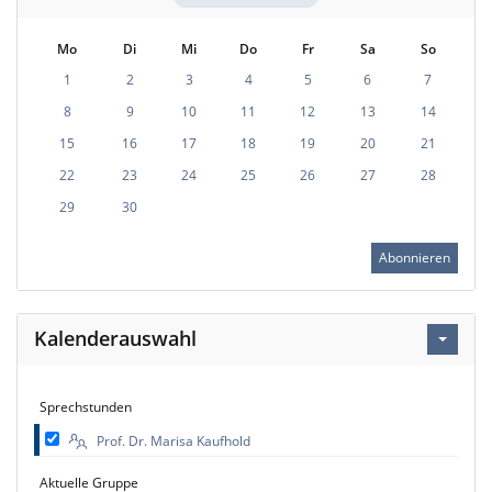
Mo
Di
Mi
Do
Fr
Sa
So
1
2
3
4
5
6
7
8
9
10
11
12
13
14
15
16
17
18
19
20
21
22
23
24
25
26
27
28
29
30
Abonnieren
Kalenderauswahl
Sprechstunden
Prof. Dr. Marisa Kaufhold
Aktuelle Gruppe