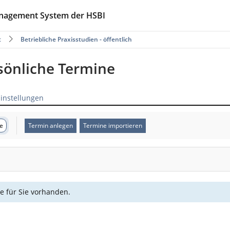
anagement System der HSBI
t
Betriebliche Praxisstudien - öffentlich
rsönliche Termine
Einstellungen
te
Termin anlegen
Termine importieren
e für Sie vorhanden.