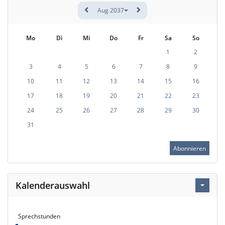
Aug 2037
Mo
Di
Mi
Do
Fr
Sa
So
1
2
3
4
5
6
7
8
9
10
11
12
13
14
15
16
17
18
19
20
21
22
23
24
25
26
27
28
29
30
31
Abonnieren
Kalenderauswahl
Sprechstunden