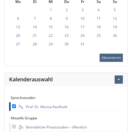
Mo
Di
Mi
Do
Fr
Sa
So
1
2
3
4
5
6
7
8
9
10
11
12
13
14
15
16
17
18
19
20
21
22
23
24
25
26
27
28
29
30
31
Abonnieren
Kalenderauswahl
Sprechstunden
Prof. Dr. Marisa Kaufhold
Aktuelle Gruppe
Betriebliche Praxisstudien - öffentlich