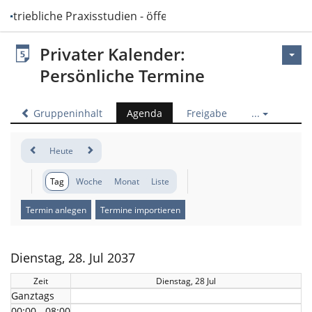
Betriebliche Praxisstudien - öffentlich
Privater Kalender:
Persönliche Termine
Gruppeninhalt
Agenda
Freigabe
...
Heute
Tag
Woche
Monat
Liste
Termin anlegen
Termine importieren
Dienstag, 28. Jul 2037
Zeit
Dienstag, 28 Jul
Ganztags
00:00 - 08:00