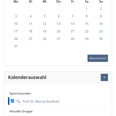
Mo
Di
Mi
Do
Fr
Sa
So
1
2
3
4
5
6
7
8
9
10
11
12
13
14
15
16
17
18
19
20
21
22
23
24
25
26
27
28
29
30
31
Abonnieren
Kalenderauswahl
Sprechstunden
Prof. Dr. Marisa Kaufhold
Aktuelle Gruppe