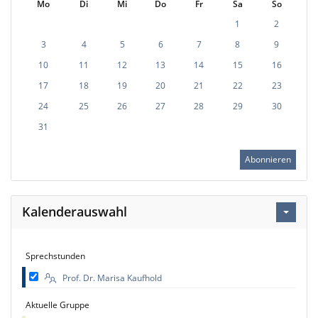
Mo
Di
Mi
Do
Fr
Sa
So
1
2
3
4
5
6
7
8
9
10
11
12
13
14
15
16
17
18
19
20
21
22
23
24
25
26
27
28
29
30
31
Abonnieren
Kalenderauswahl
Sprechstunden
Prof. Dr. Marisa Kaufhold
Aktuelle Gruppe