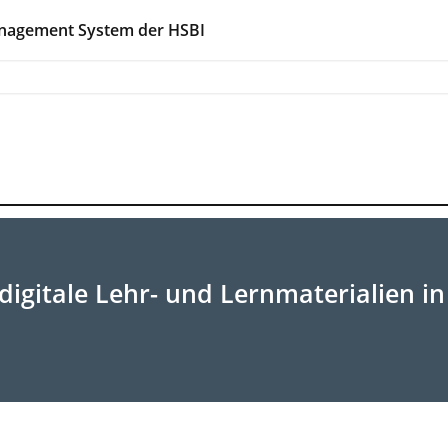
anagement System der HSBI
digitale Lehr- und Lernmaterialien in