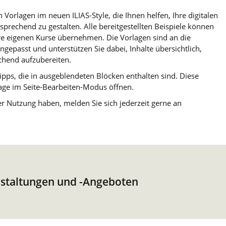
 Vorlagen im neuen ILIAS-Style, die Ihnen helfen, Ihre digitalen
rechend zu gestalten. Alle bereitgestellten Beispiele können
Ihre eigenen Kurse übernehmen. Die Vorlagen sind an die
gepasst und unterstützen Sie dabei, Inhalte übersichtlich,
chend aufzubereiten.
ipps, die in ausgeblendeten Blöcken enthalten sind. Diese
lage im Seite-Bearbeiten-Modus öffnen.
er Nutzung haben, melden Sie sich jederzeit gerne an
anstaltungen und -Angeboten