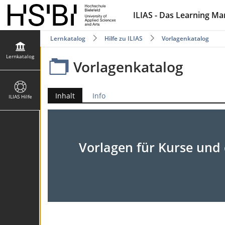
ILIAS - Das Learning M
Lernkatalog
Hilfe zu ILIAS
Vorlagenkatalog
Lernkatalog
Vorlagenkatalog
Inhalt
Info
ILIAS Hilfe
Vorlagen für Kurse und 