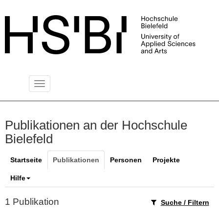
Toggle
PUBLIKATIONSSERVER
navigation
Publikationen an der Hochschule
Bielefeld
Startseite
Publikationen
Personen
Projekte
Hilfe
1 Publikation
Suche / Filtern