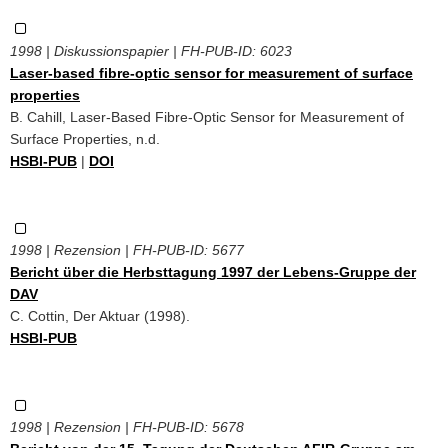
1998 | Diskussionspapier | FH-PUB-ID:
6023
Laser-based fibre-optic sensor for measurement of surface
properties
B. Cahill, Laser-Based Fibre-Optic Sensor for Measurement of
Surface Properties, n.d.
HSBI-PUB
|
DOI
1998 | Rezension | FH-PUB-ID:
5677
Bericht über die Herbsttagung 1997 der Lebens-Gruppe der
DAV
C. Cottin, Der Aktuar (1998).
HSBI-PUB
1998 | Rezension | FH-PUB-ID:
5678