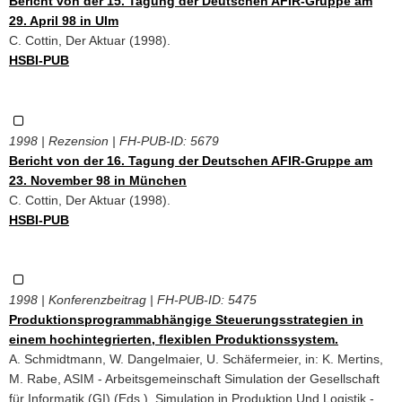
Bericht von der 15. Tagung der Deutschen AFIR-Gruppe am
29. April 98 in Ulm
C. Cottin, Der Aktuar (1998).
HSBI-PUB
1998 | Rezension | FH-PUB-ID:
5679
Bericht von der 16. Tagung der Deutschen AFIR-Gruppe am
23. November 98 in München
C. Cottin, Der Aktuar (1998).
HSBI-PUB
1998 | Konferenzbeitrag | FH-PUB-ID:
5475
Produktionsprogrammabhängige Steuerungsstrategien in
einem hochintegrierten, flexiblen Produktionssystem.
A. Schmidtmann, W. Dangelmaier, U. Schäfermeier, in: K. Mertins,
M. Rabe, ASIM - Arbeitsgemeinschaft Simulation der Gesellschaft
für Informatik (GI) (Eds.), Simulation in Produktion Und Logistik -