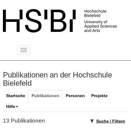
Toggle
PUBLIKATIONSSERVER
navigation
Publikationen an der Hochschule
Bielefeld
Startseite
Publikationen
Personen
Projekte
Hilfe
13 Publikationen
Suche / Filtern