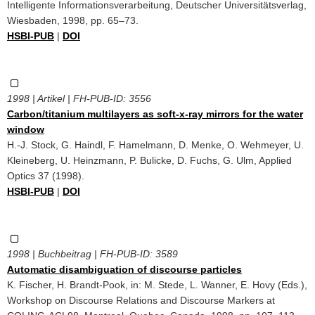
Intelligente Informationsverarbeitung, Deutscher Universitätsverlag,
Wiesbaden, 1998, pp. 65–73.
HSBI-PUB
|
DOI
1998 | Artikel | FH-PUB-ID:
3556
Carbon/titanium multilayers as soft-x-ray mirrors for the water
window
H.-J. Stock, G. Haindl, F. Hamelmann, D. Menke, O. Wehmeyer, U.
Kleineberg, U. Heinzmann, P. Bulicke, D. Fuchs, G. Ulm, Applied
Optics 37 (1998).
HSBI-PUB
|
DOI
1998 | Buchbeitrag | FH-PUB-ID:
3589
Automatic disambiguation of discourse particles
K. Fischer, H. Brandt-Pook, in: M. Stede, L. Wanner, E. Hovy (Eds.),
Workshop on Discourse Relations and Discourse Markers at