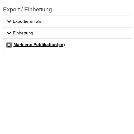
Export / Einbettung
Exportieren als
Einbettung
Markierte Publikation(en)
0