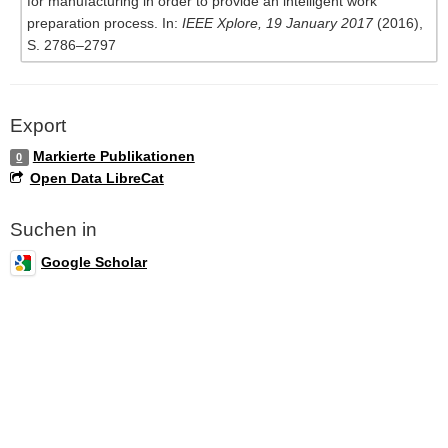
for manufacturing in order to provide an intelligent work
preparation process. In:
IEEE Xplore, 19 January 2017
(2016),
S. 2786–2797
Export
Markierte Publikationen
0
Open Data LibreCat
Suchen in
Google Scholar