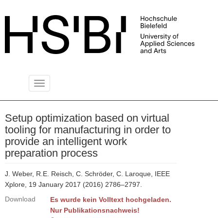
Toggle
PUBLIKATIONSSERVER
navigation
Setup optimization based on virtual
tooling for manufacturing in order to
provide an intelligent work
preparation process
J. Weber, R.E. Reisch, C. Schröder, C. Laroque, IEEE
Xplore, 19 January 2017 (2016) 2786–2797.
Download
Es wurde kein Volltext hochgeladen.
Nur Publikationsnachweis!