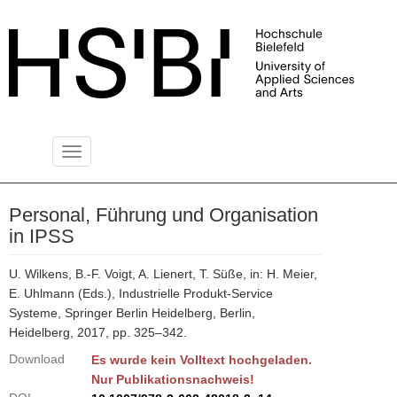
Toggle
PUBLIKATIONSSERVER
navigation
Personal, Führung und Organisation
in IPSS
U. Wilkens, B.-F. Voigt, A. Lienert, T. Süße, in: H. Meier,
E. Uhlmann (Eds.), Industrielle Produkt-Service
Systeme, Springer Berlin Heidelberg, Berlin,
Heidelberg, 2017, pp. 325–342.
Download
Es wurde kein Volltext hochgeladen.
Nur Publikationsnachweis!