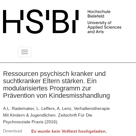
Toggle
PUBLIKATIONSSERVER
navigation
Ressourcen psychisch kranker und
suchtkranker Eltern stärken. Ein
modularisiertes Programm zur
Prävention von Kindesmisshandlung
A.L. Rademaker, L. Leffers, A. Lenz, Verhaltenstherapie
Mit Kindern & Jugendlichen. Zeitschrift Für Die
Psychosoziale Praxis (2016).
Download
Es wurde kein Volltext hochgeladen.