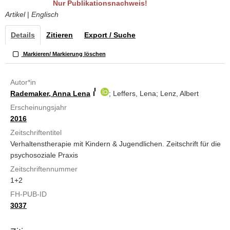
Nur Publikationsnachweis!
Artikel
|
Englisch
Details
Zitieren
Export / Suche
Markieren/ Markierung löschen
Autor*in
Rademaker, Anna Lena
; Leffers, Lena; Lenz, Albert
Erscheinungsjahr
2016
Zeitschriftentitel
Verhaltenstherapie mit Kindern & Jugendlichen. Zeitschrift für die
psychosoziale Praxis
Zeitschriftennummer
1+2
FH-PUB-ID
3037