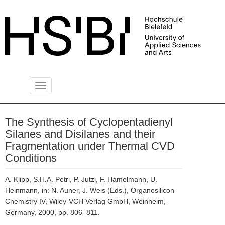
Toggle
PUBLIKATIONSSERVER
navigation
The Synthesis of Cyclopentadienyl
Silanes and Disilanes and their
Fragmentation under Thermal CVD
Conditions
A. Klipp, S.H.A. Petri, P. Jutzi, F. Hamelmann, U.
Heinmann, in: N. Auner, J. Weis (Eds.), Organosilicon
Chemistry IV, Wiley-VCH Verlag GmbH, Weinheim,
Germany, 2000, pp. 806–811.