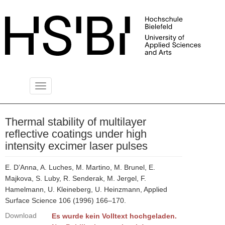
Toggle
PUBLIKATIONSSERVER
navigation
Thermal stability of multilayer
reflective coatings under high
intensity excimer laser pulses
E. D’Anna, A. Luches, M. Martino, M. Brunel, E.
Majkova, S. Luby, R. Senderak, M. Jergel, F.
Hamelmann, U. Kleineberg, U. Heinzmann, Applied
Surface Science 106 (1996) 166–170.
Download
Es wurde kein Volltext hochgeladen.