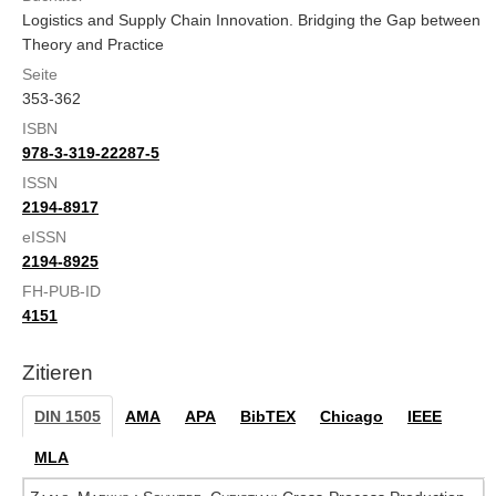
Logistics and Supply Chain Innovation. Bridging the Gap between
Theory and Practice
Seite
353-362
ISBN
978-3-319-22287-5
ISSN
2194-8917
eISSN
2194-8925
FH-PUB-ID
4151
Zitieren
DIN 1505
AMA
APA
BibTEX
Chicago
IEEE
MLA