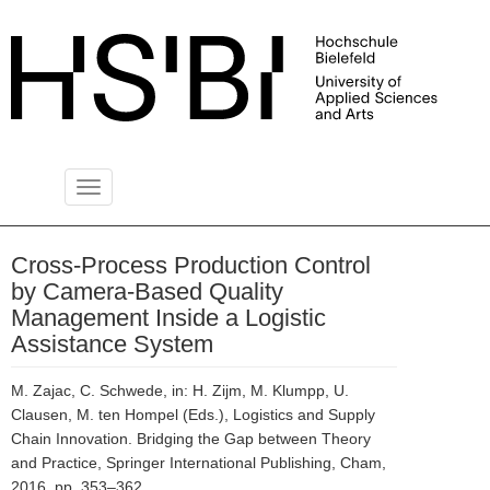
Toggle
PUBLIKATIONSSERVER
navigation
Cross-Process Production Control
by Camera-Based Quality
Management Inside a Logistic
Assistance System
M. Zajac, C. Schwede, in: H. Zijm, M. Klumpp, U.
Clausen, M. ten Hompel (Eds.), Logistics and Supply
Chain Innovation. Bridging the Gap between Theory
and Practice, Springer International Publishing, Cham,
2016, pp. 353–362.