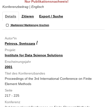
Nur Publikationsnachweis!
Konferenzbeitrag
|
Englisch
Details
Zitieren
Export / Suche
Markieren/ Markierung löschen
Autor*in
Petrova, Svetozara
Projekt
Institute for Data Science Solutions
Erscheinungsjahr
2001
Titel des Konferenzbandes
Proceedings of the 3rd International Conference on Finite
Element Methods
Seite
217 - 225
Konferenz