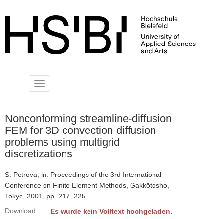
Toggle
PUBLIKATIONSSERVER
navigation
Nonconforming streamline-diffusion
FEM for 3D convection-diffusion
problems using multigrid
discretizations
S. Petrova, in: Proceedings of the 3rd International
Conference on Finite Element Methods, Gakkōtosho,
Tokyo, 2001, pp. 217–225.
Download
Es wurde kein Volltext hochgeladen.