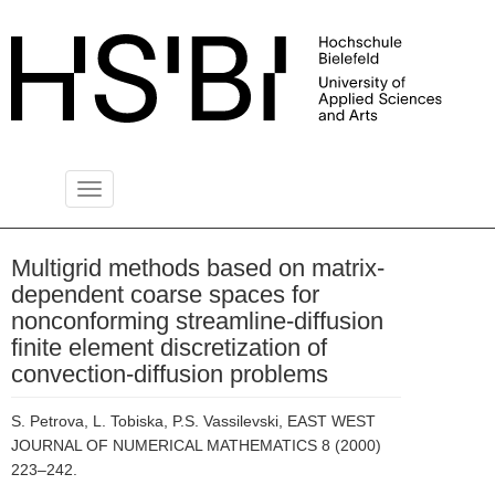
Toggle
PUBLIKATIONSSERVER
navigation
Multigrid methods based on matrix-
dependent coarse spaces for
nonconforming streamline-diffusion
finite element discretization of
convection-diffusion problems
S. Petrova, L. Tobiska, P.S. Vassilevski, EAST WEST
JOURNAL OF NUMERICAL MATHEMATICS 8 (2000)
223–242.