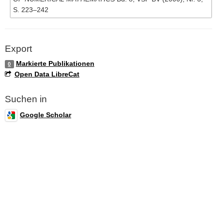
S. 223–242
Export
Markierte Publikationen
0
Open Data LibreCat
Suchen in
Google Scholar