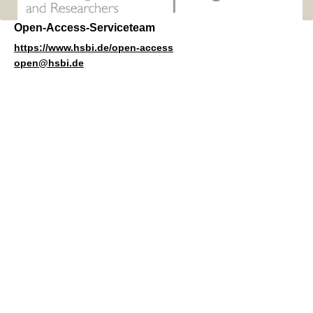
Open-Access-Serviceteam
https://www.hsbi.de/open-access
open@hsbi.de