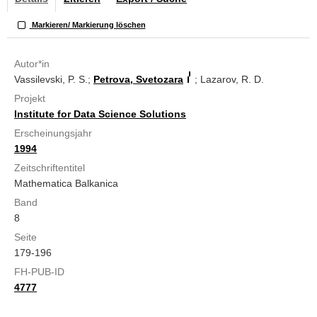
Markieren/ Markierung löschen
Autor*in
Vassilevski, P. S.;
Petrova, Svetozara
; Lazarov, R. D.
Projekt
Institute for Data Science Solutions
Erscheinungsjahr
1994
Zeitschriftentitel
Mathematica Balkanica
Band
8
Seite
179-196
FH-PUB-ID
4777