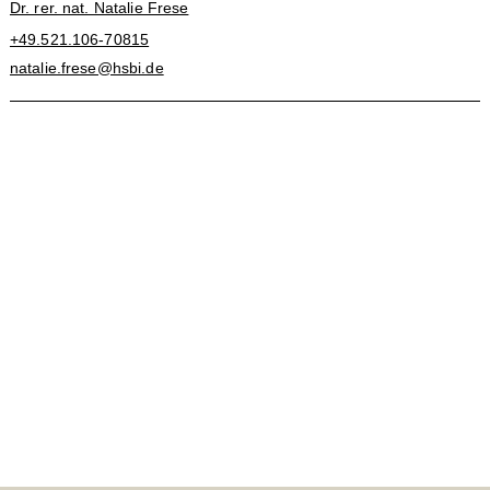
Dr. rer. nat. Natalie Frese
+49.521.106-70815
natalie.frese@hsbi.de