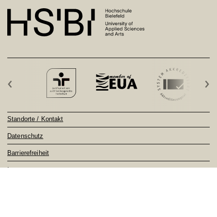
‹
›
Standorte / Kontakt
Datenschutz
Barrierefreiheit
Impressum
Sitemap
Notfall