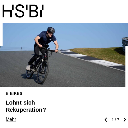
E-BIKES
Lohnt sich
Rekuperation?
‹
›
Mehr
1 / 7