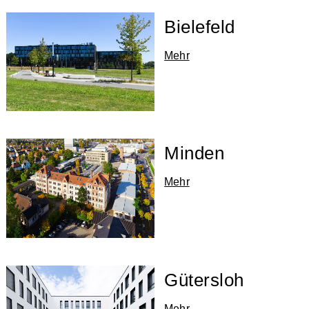
Bielefeld
Mehr
Minden
Mehr
Gütersloh
Mehr