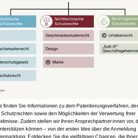
te finden Sie Informationen zu dem Patentierungsverfahren, de
Schutzrechten sowie den Möglichkeiten der Verwertung Ihrer
bnisse. Zudem stellen wir Ihnen Ansprechpartner:innen vor, d
unterstützen können – von der ersten Idee über die Anmeldung b
Vermarktung. Entdecken Sie die vielfältigen Chancen, die Ihne