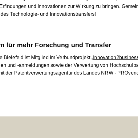
e Erfindungen und Innovationen zur Wirkung zu bringen. Gemei
t des Technologie- und Innovationstransfers!
 für mehr Forschung und Transfer
Bielefeld ist Mitglied im Verbundprojekt „
Innovation2busines
hen und -anmeldungen sowie der Verwertung von Hochschulpat
mit der Patentverwertungsagentur des Landes NRW -
PROvend