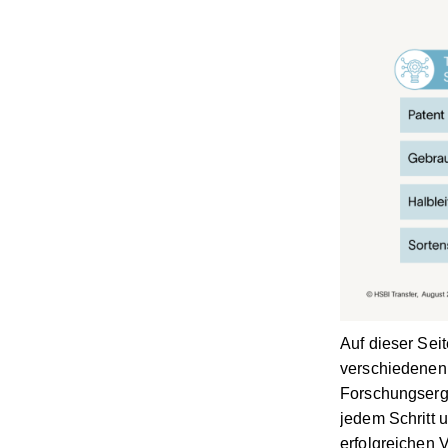
Auf dieser Sei
verschiedenen 
Forschungserge
jedem Schritt 
erfolgreichen 