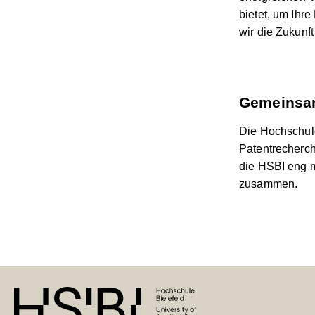
bietet, um Ihr
wir die Zukunf
Gemeinsam
Die Hochschule 
Patentrecherc
die HSBI eng 
zusammen.