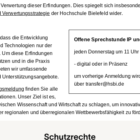
Verwertung dieser Erfindungen. Dies spiegelt sich insbesonde
d Verwertungsstrategie
der Hochschule Bielefeld wider.
 dass die Entwicklung
Offene Sprechstunde IP un
d Technologien nur der
jeden Donnerstag um 11 Uhr
st. Um diese Erfindungen
ützen und in die Praxis
- digital oder in Präsenz
ieten wir umfassende
um vorherige Anmeldung wir
d Unterstützungsangebote.
über transfer@hsbi.de
ngsmeldung
finden Sie alle
tionen. Unser Ziel ist es,
ischen Wissenschaft und Wirtschaft zu schlagen, um innovat
er regionalen und überregionalen Wettbewerbsfähigkeit zu för