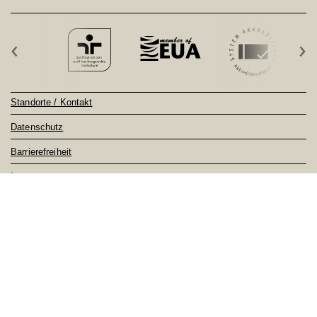
‹
›
Standorte / Kontakt
Datenschutz
Barrierefreiheit
Impressum
Sitemap
Notfall
Feedback
nach oben ↑