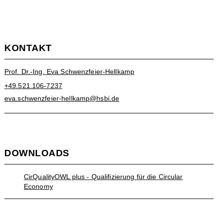
KONTAKT
Prof. Dr.-Ing. Eva Schwenzfeier-Hellkamp
+49.521.106-7237
eva.schwenzfeier-hellkamp@hsbi.de
DOWNLOADS
CirQualityOWL plus - Qualifizierung für die Circular
Economy