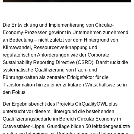
Die Entwicklung und Implementierung von Circular-
Economy-Prozessen gewinnt in Unternehmen zunehmend
an Bedeutung – nicht zuletzt vor dem Hintergrund von
Klimawandel, Ressourcenverknappung und
regulatorischen Anforderungen wie der Corporate
Sustainability Reporting Directive (CSRD). Damit rückt die
systematische Qualifizierung von Fach- und
Führungskräften als zentraler Erfolgsfaktor für die
Transformation hin zu einer zirkulären Wirtschaftsweise in
den Fokus.
Der Ergebnisbericht des Projekts CirQualityOWL plus
untersucht vor diesem Hintergrund die bestehenden
Qualifizierungsbedarfe im Bereich Circular Economy in
Ostwestfalen-Lippe. Grundlage bilden 50 leitfadengestützte
qualitative Interviews mit Vertreter:innen aus Unternehmen