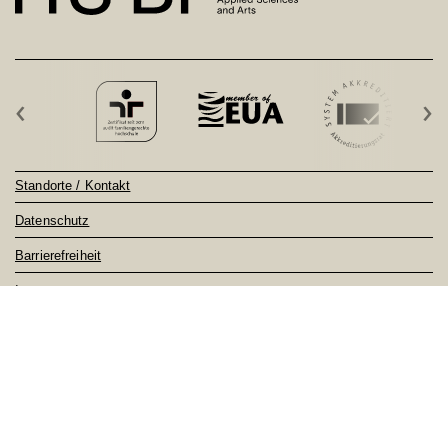
‹
›
Standorte / Kontakt
Datenschutz
Barrierefreiheit
Impressum
Sitemap
Notfall
Feedback