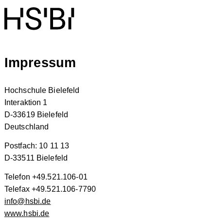
Impressum
Hochschule Bielefeld
Interaktion 1
D-33619 Bielefeld
Deutschland
Postfach: 10 11 13
D-33511 Bielefeld
Telefon +49.521.106-01
Telefax +49.521.106-7790
info@hsbi.de
www.hsbi.de