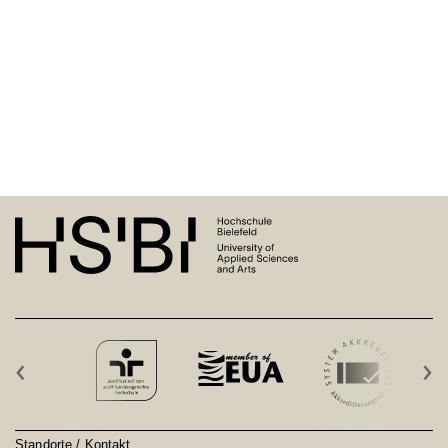
‹
›
Standorte / Kontakt