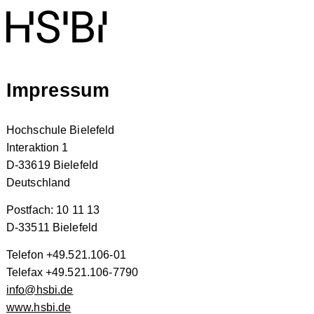
Impressum
Hochschule Bielefeld
Interaktion 1
D-33619 Bielefeld
Deutschland
Postfach: 10 11 13
D-33511 Bielefeld
Telefon +49.521.106-01
Telefax +49.521.106-7790
info@hsbi.de
www.hsbi.de