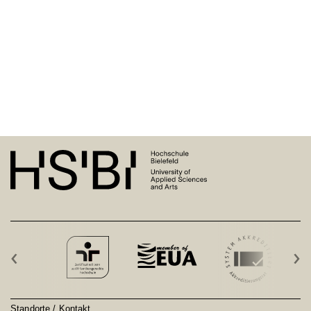
‹
›
Standorte / Kontakt