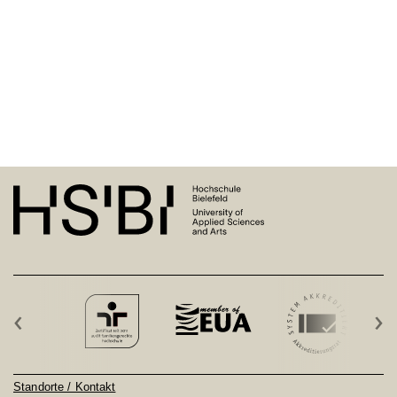
‹
›
Standorte / Kontakt