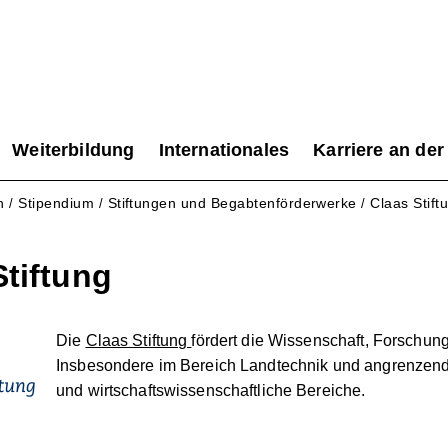
Weiterbildung
Internationales
Karriere an der
n
Stipendium
Stiftungen und Begabtenförderwerke
Claas Stift
/
/
/
Stiftung
Die
Claas Stiftung
fördert die Wissenschaft, Forschun
Insbesondere im Bereich Landtechnik und angrenzend
und wirtschaftswissenschaftliche Bereiche.