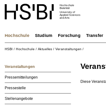
Hochschule
Bielefeld
University of
Applied Sciences
and Arts
Hochschule
Studium
Forschung
Transfer
HSBI
Hochschule
Aktuelles
Veranstaltungen
/
/
/
/
Verans
Veranstaltungen
Pressemitteilungen
Diese Veranstal
Pressestelle
Stellenangebote