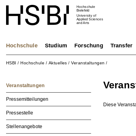
Hochschule
Bielefeld
University of
Applied Sciences
and Arts
Hochschule
Studium
Forschung
Transfer
HSBI
Hochschule
Aktuelles
Veranstaltungen
/
/
/
/
Verans
Veranstaltungen
Pressemitteilungen
Diese Veranstal
Pressestelle
Stellenangebote