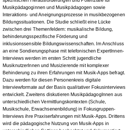
spezifischen Herausforderungen und Potenziale für
Musikpädagoginnen und Musikpädagogen sowie
Interaktions- und Aneignungsprozesse in musikbezogenen
Bildungssituationen. Die Studie schließt eine Lücke
zwischen drei Themenfeldern: musikalische Bildung,
behinderungsspezifische Förderung und
inklusionssensible Bildungswissenschaften. Im Anschluss
an eine Sondierungsphase mit telefonischen ExpertInnen-
Interviews werden im ersten Schritt jugendliche
MusiknutzerInnen und Musizierende mit komplexer
Behinderung zu ihren Erfahrungen mit Musik-Apps befragt.
Dazu werden für diesen Personenkreis digitale
Interviewformate auf der Basis qualitativer Fokusinterviews
entwickelt. Zweitens diskutieren MusikpädagogInnen aus
unterschiedlichen Vermittlungskontexten (Schule,
Musikschule, Erwachsenenbildung) in Fokusgruppen-
Interviews ihre Praxiserfahrungen mit Musik-Apps. Drittens
wird die pädagogische Nutzung von Musik-Apps in