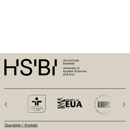
‹
›
Standorte / Kontakt