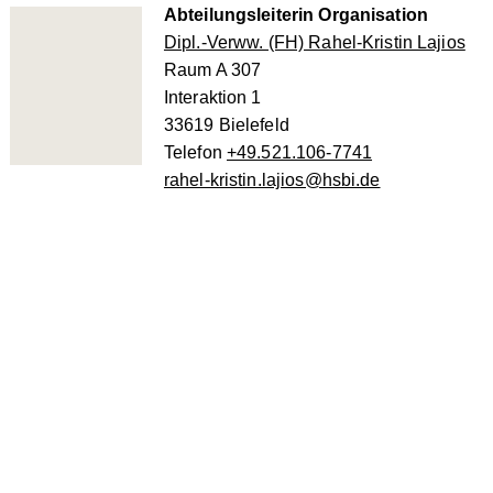
Abteilungsleiterin Organisation
Dipl.-Verww. (FH) Rahel-Kristin Lajios
Raum A 307
Interaktion 1
33619 Bielefeld
Telefon
+49.521.106-7741
rahel-kristin.lajios@hsbi.de