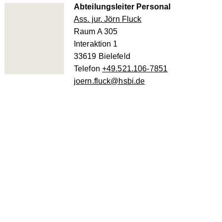
Abteilungsleiter Personal
Ass. jur. Jörn Fluck
Raum A 305
Interaktion 1
33619 Bielefeld
Telefon
+49.521.106-7851
joern.fluck@hsbi.de